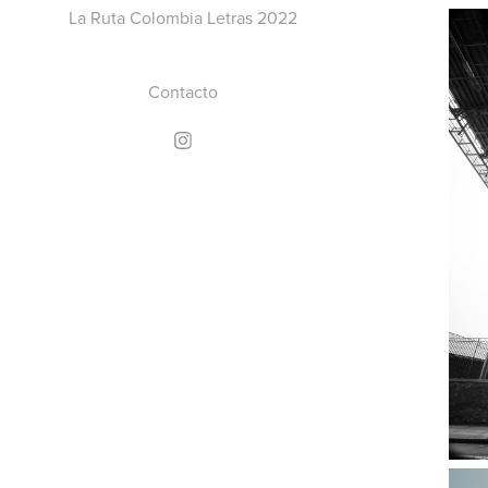
La Ruta Colombia Letras 2022
Contacto