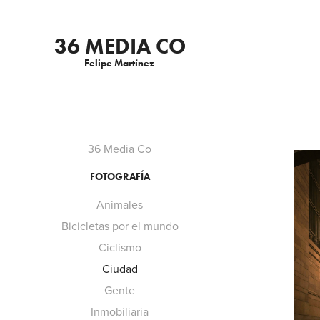
36 MEDIA CO
Felipe Martínez 
36 Media Co
FOTOGRAFÍA
Animales
Bicicletas por el mundo
Ciclismo
Ciudad
Gente
Inmobiliaria